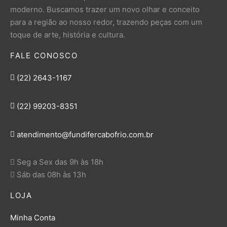
moderno. Buscamos trazer um novo olhar e conceito
para a região ao nosso redor, trazendo peças com um
toque de arte, história e cultura.
FALE CONOSCO
(22) 2643-1167
(22) 99203-8351
atendimento@fundifercabofrio.com.br
Seg a Sex das 9h às 18h
Sáb das 08h às 13h
LOJA
Minha Conta