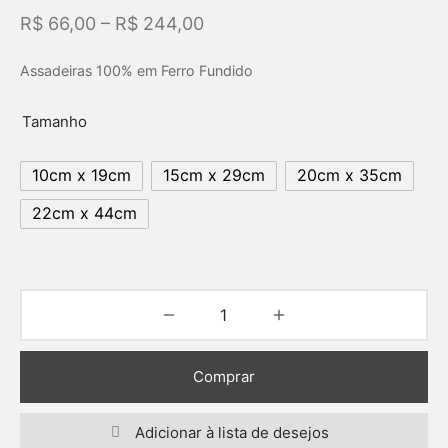
–
R$
66,00
R$
244,00
Assadeiras 100% em Ferro Fundido
Tamanho
10cm x 19cm
15cm x 29cm
20cm x 35cm
22cm x 44cm
Comprar
Adicionar à lista de desejos