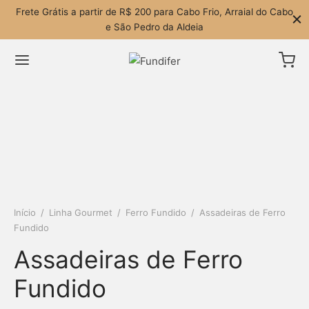
Frete Grátis a partir de R$ 200 para Cabo Frio, Arraial do Cabo
e São Pedro da Aldeia
Início
/
Linha Gourmet
/
Ferro Fundido
/
Assadeiras de Ferro
Fundido
Assadeiras de Ferro
Fundido