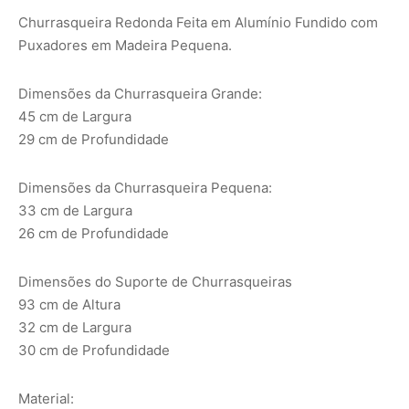
Churrasqueira Redonda Feita em Alumínio Fundido com
Puxadores em Madeira Pequena.
Dimensões da Churrasqueira Grande:
45 cm de Largura
29 cm de Profundidade
Dimensões da Churrasqueira Pequena:
33 cm de Largura
26 cm de Profundidade
Dimensões do Suporte de Churrasqueiras
93 cm de Altura
32 cm de Largura
30 cm de Profundidade
Material: