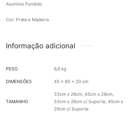
Alumínio Fundido
Cor: Prata e Madeira.
Informação adicional
PESO
6,6 kg
DIMENSÕES
45 × 60 × 30 cm
33cm x 26cm, 45cm x 29cm,
TAMANHO
33cm x 26cm c/ Suporte, 45cm x
29cm c/ Suporte