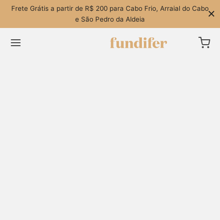
Frete Grátis a partir de R$ 200 para Cabo Frio, Arraial do Cabo
e São Pedro da Aldeia