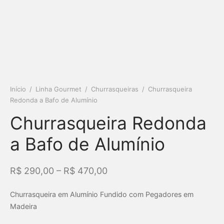
Início
/
Linha Gourmet
/
Churrasqueiras
/
Churrasqueira
Redonda a Bafo de Alumínio
Churrasqueira Redonda
a Bafo de Alumínio
–
R$
290,00
R$
470,00
Churrasqueira em Alumínio Fundido com Pegadores em
Madeira