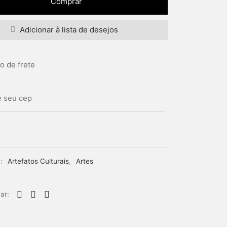
Comprar
Adicionar à lista de desejos
o de frete
s:
Artefatos Culturais
,
Artes
ar: