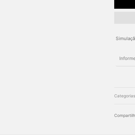
Simulaçã
Categoria
Compartilh