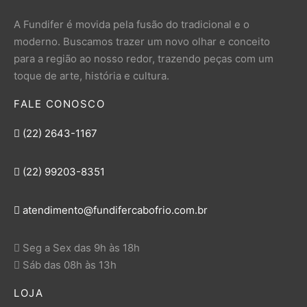
A Fundifer é movida pela fusão do tradicional e o
moderno. Buscamos trazer um novo olhar e conceito
para a região ao nosso redor, trazendo peças com um
toque de arte, história e cultura.
FALE CONOSCO
(22) 2643-1167
(22) 99203-8351
atendimento@fundifercabofrio.com.br
Seg a Sex das 9h às 18h
Sáb das 08h às 13h
LOJA