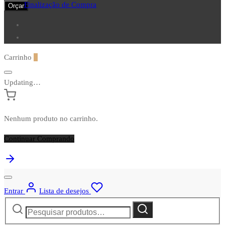
Finalização de Compra
Orçar
Carrinho
0
Updating…
Nenhum produto no carrinho.
Continuar Comprando
Entrar
Lista de desejos
Pesquisar
Pesquisar
por: