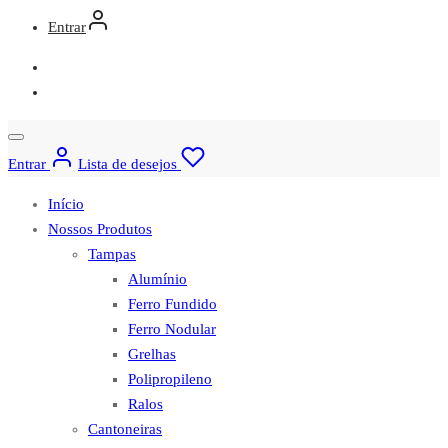
Entrar
Entrar
Lista de desejos
Início
Nossos Produtos
Tampas
Alumínio
Ferro Fundido
Ferro Nodular
Grelhas
Polipropileno
Ralos
Cantoneiras