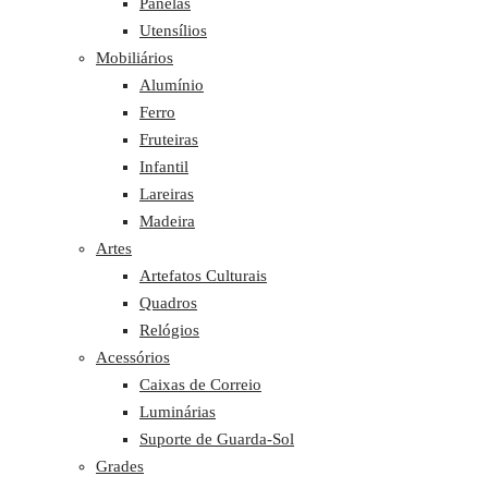
Panelas
Utensílios
Mobiliários
Alumínio
Ferro
Fruteiras
Infantil
Lareiras
Madeira
Artes
Artefatos Culturais
Quadros
Relógios
Acessórios
Caixas de Correio
Luminárias
Suporte de Guarda-Sol
Grades