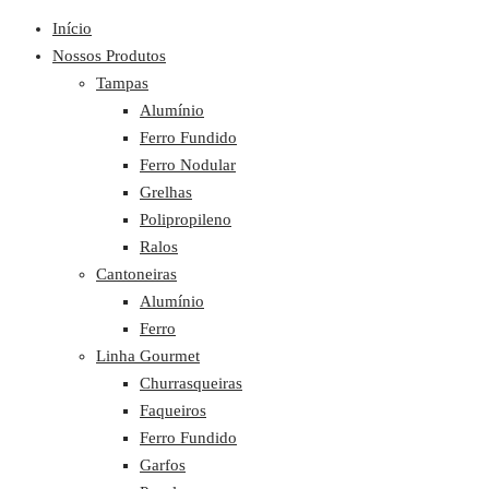
Início
Nossos Produtos
Tampas
Alumínio
Ferro Fundido
Ferro Nodular
Grelhas
Polipropileno
Ralos
Cantoneiras
Alumínio
Ferro
Linha Gourmet
Churrasqueiras
Faqueiros
Ferro Fundido
Garfos