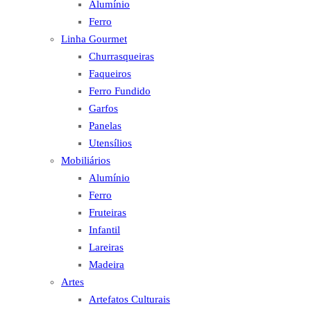
Alumínio
Ferro
Linha Gourmet
Churrasqueiras
Faqueiros
Ferro Fundido
Garfos
Panelas
Utensílios
Mobiliários
Alumínio
Ferro
Fruteiras
Infantil
Lareiras
Madeira
Artes
Artefatos Culturais