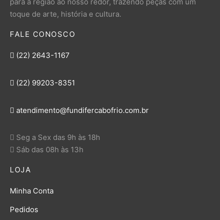
para a região ao nosso redor, trazendo peças com um
toque de arte, história e cultura.
FALE CONOSCO
(22) 2643-1167
(22) 99203-8351
atendimento@fundifercabofrio.com.br
Seg a Sex das 9h às 18h
Sáb das 08h às 13h
LOJA
Minha Conta
Pedidos