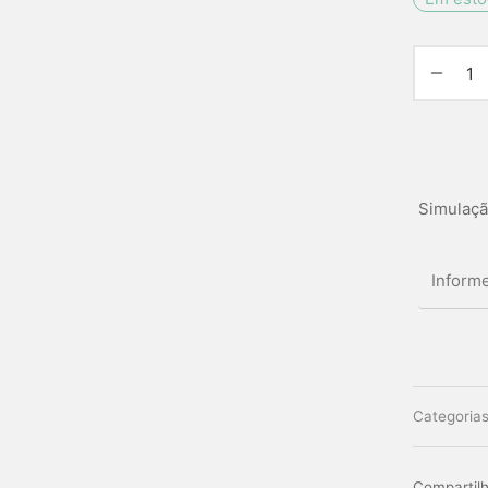
Simulaçã
Categoria
Compartilh