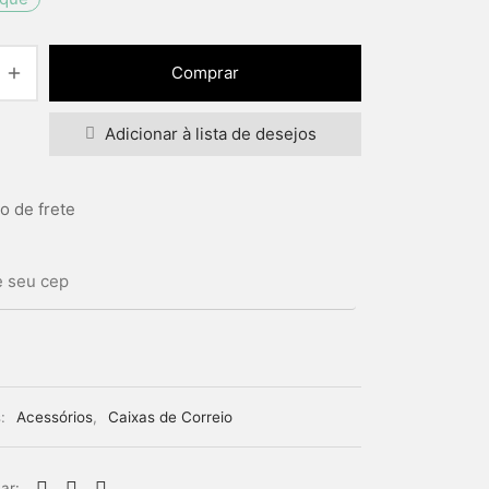
Comprar
Adicionar à lista de desejos
o de frete
s:
Acessórios
,
Caixas de Correio
ar: