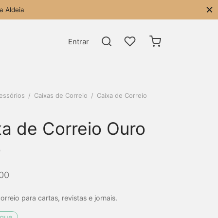
a Aldeia
Entrar
essórios
/
Caixas de Correio
/
Caixa de Correio
xa de Correio Ouro
o
00
orreio para cartas, revistas e jornais.
oque