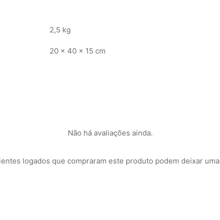
2,5 kg
20 × 40 × 15 cm
Não há avaliações ainda.
ientes logados que compraram este produto podem deixar uma 