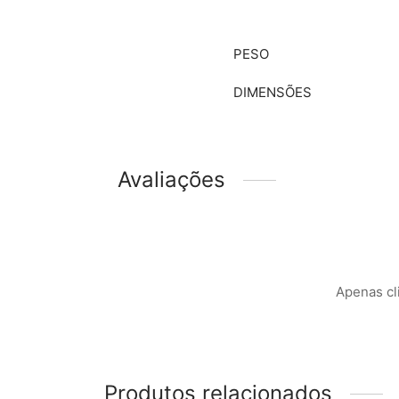
PESO
DIMENSÕES
Avaliações
Apenas cl
Produtos relacionados