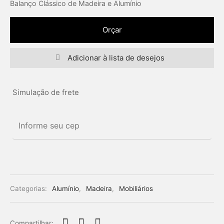
Balanço Clássico de Madeira e Alumínio
Orçar
Adicionar à lista de desejos
Simulação de frete
Categorias:
Alumínio
,
Madeira
,
Mobiliários
Compartilhar: